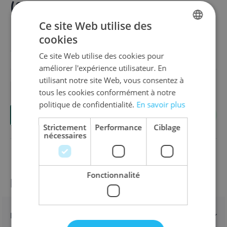
(3000)
Ce site Web utilise des
Aperçu
cookies
DUTCH
38,00 €
Ce site Web utilise des cookies pour
ENGLISH
améliorer l'expérience utilisateur. En
FRENCH
utilisant notre site Web, vous consentez à
tous les cookies conformément à notre
Quantité
politique de confidentialité.
En savoir plus
Ajouter au panier
Strictement
Performance
Ciblage
nécessaires
Fonctionnalité
Informations sur le produit
Détails