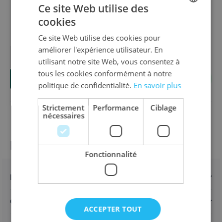
Ce site Web utilise des
12,80 €
cookies
DUTCH
Ce site Web utilise des cookies pour
ENGLISH
améliorer l'expérience utilisateur. En
FRENCH
utilisant notre site Web, vous consentez à
Quantité
tous les cookies conformément à notre
Ajouter au panier
politique de confidentialité.
En savoir plus
Strictement
Performance
Ciblage
nécessaires
Informations sur le produit
Fonctionnalité
Détails
Caractéristiques
ACCEPTER TOUT