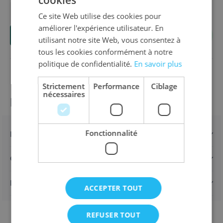
DUTCH
Ce site Web utilise des cookies pour
Quantité
ENGLISH
améliorer l'expérience utilisateur. En
Ajouter au panier
FRENCH
utilisant notre site Web, vous consentez à
tous les cookies conformément à notre
politique de confidentialité.
En savoir plus
Strictement
Performance
Ciblage
nécessaires
Informations sur le produit
Fonctionnalité
Détails
Caractéristiques
Expédition & retours
ACCEPTER TOUT
REFUSER TOUT