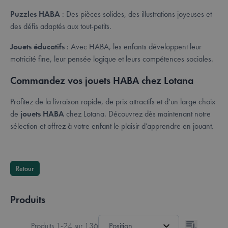
Puzzles HABA
: Des pièces solides, des illustrations joyeuses et
des défis adaptés aux tout-petits.
Jouets éducatifs
: Avec HABA, les enfants développent leur
motricité fine, leur pensée logique et leurs compétences sociales.
Commandez vos jouets HABA chez Lotana
Profitez de la livraison rapide, de prix attractifs et d’un large choix
de
jouets HABA
chez Lotana. Découvrez dès maintenant notre
sélection et offrez à votre enfant le plaisir d’apprendre en jouant.
Retour
Produits
Produits
1
-
24
sur
136