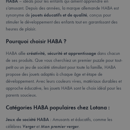
HABA
– idéals pour les enfants qui aiment apprendre en
s’amusant. Depuis des années, la marque allemande HABA est
synonyme de
jouets éducatifs et de qualité
, conçus pour
stimuler le développement des enfants tout en garantissant des
heures de plaisir.
Pourquoi choisir HABA ?
HABA allie
créativité, sécurité et apprentissage
dans chacun
de ses produits. Que vous cherchiez un premier puzzle pour tout-
petit ou un jeu de société stimulant pour toute la famille, HABA
propose des jouets adaptés à chaque âge et étape de
développement. Avec leurs couleurs vives, matériaux durables et
approche éducative, les jouets HABA sont le choix idéal pour les
parents soucieux.
Catégories HABA populaires chez Lotana :
Jeux de société HABA
: Amusants et éducatifs, comme les
célèbres
Verger
et
Mon premier verger
.