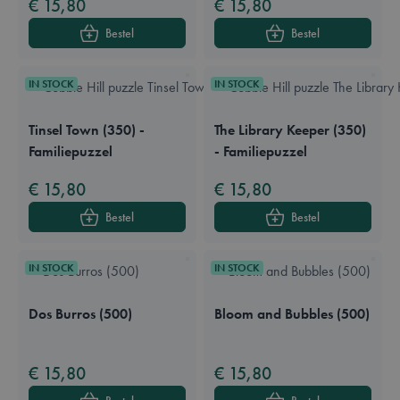
€ 15,80
€ 15,80
Bestel
Bestel
IN STOCK
IN STOCK
Tinsel Town (350) -
The Library Keeper (350)
Familiepuzzel
- Familiepuzzel
€ 15,80
€ 15,80
Bestel
Bestel
IN STOCK
IN STOCK
Dos Burros (500)
Bloom and Bubbles (500)
€ 15,80
€ 15,80