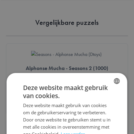
Vergelijkbare puzzels
Alphonse Mucha - Seasons 2 (1000)
€ 12,80
Deze website maakt gebruik
van cookies.
DUTCH
Bestel
Deze website maakt gebruik van cookies
ENGLISH
om de gebruikerservaring te verbeteren.
FRENCH
Door onze website te gebruiken stemt u in
met alle cookies in overeenstemming met
ons Cookiebeleid.
Lees verder