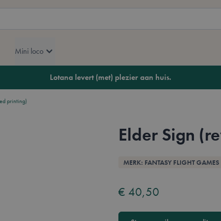
Mini loco
Lotana levert (met) plezier aan huis.
ed printing)
Elder Sign (re
Overzicht
MERK: FANTASY FLIGHT GAMES
€ 40,50