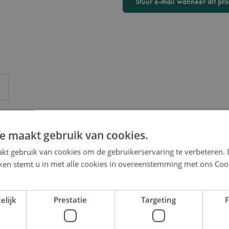
Stuur e-mail wanneer dit pro
e maakt gebruik van cookies.
kt gebruik van cookies om de gebruikerservaring te verbeteren.
iken stemt u in met alle cookies in overeenstemming met ons Coo
elijk
Prestatie
Targeting
F
Eldritch Horror: Forsak