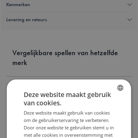
Kenmerken
Levering en retours
Vergelijkbare spellen van hetzelfde
merk
Deze website maakt gebruik
van cookies.
DUTCH
IQ Matrix
Deze website maakt gebruik van cookies
ENGLISH
om de gebruikerservaring te verbeteren.
FRENCH
€ 12,50
Door onze website te gebruiken stemt u in
met alle cookies in overeenstemming met