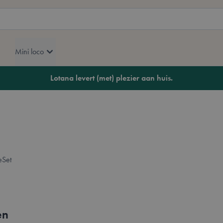
Mini loco
Lotana levert (met) plezier aan huis.
en