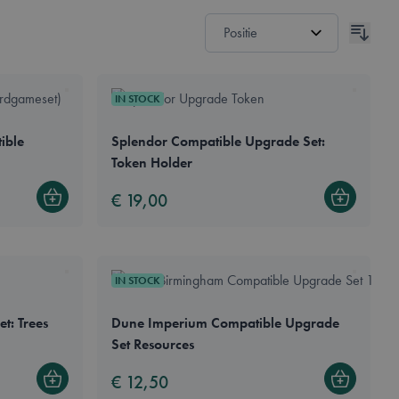
IN STOCK
ible
Splendor Compatible Upgrade Set:
Token Holder
€ 19,00
Bestel
Bestel
IN STOCK
t: Trees
Dune Imperium Compatible Upgrade
Set Resources
€ 12,50
Bestel
Bestel