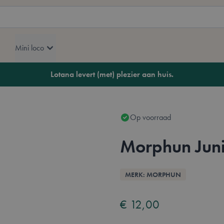
Mini loco
Lotana levert (met) plezier aan huis.
Op voorraad
Morphun Juni
Overzicht
MERK: MORPHUN
€ 12,00