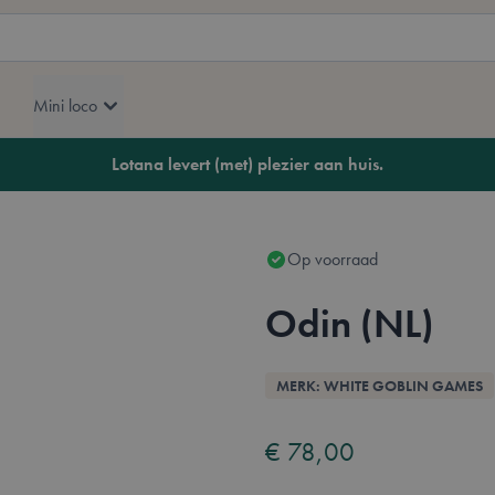
Mini loco
Lotana levert (met) plezier aan huis.
Op voorraad
Odin (NL)
Overzicht
MERK: WHITE GOBLIN GAMES
€ 78,00