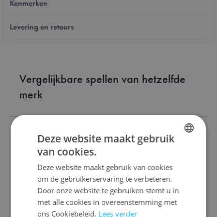
Kenmerken
Levering en retours
Vergelijkbare spellen van hetzelfde
merk
Deze website maakt gebruik
van cookies.
DUTCH
Deze website maakt gebruik van cookies
Rara wat ben ik?
ENGLISH
om de gebruikerservaring te verbeteren.
FRENCH
Door onze website te gebruiken stemt u in
€ 22,00
met alle cookies in overeenstemming met
ons Cookiebeleid.
Lees verder