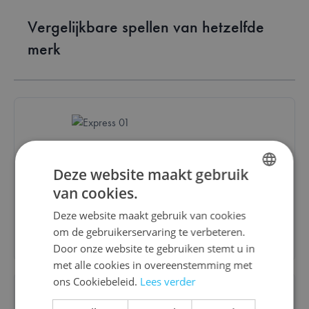
Vergelijkbare spellen van hetzelfde
merk
Express 01
Deze website maakt gebruik
van cookies.
€ 23,95
DUTCH
Deze website maakt gebruik van cookies
ENGLISH
Bestel
om de gebruikerservaring te verbeteren.
FRENCH
Door onze website te gebruiken stemt u in
met alle cookies in overeenstemming met
ons Cookiebeleid.
Lees verder